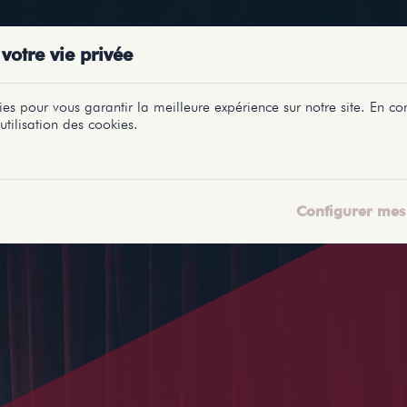
PRÉSENTATIONS
SPECTACLES
SALLES
PROFILS
REPORTAGES
LETI
votre vie privée
es pour vous garantir la meilleure expérience sur notre site. En con
utilisation des cookies.
Configurer mes 