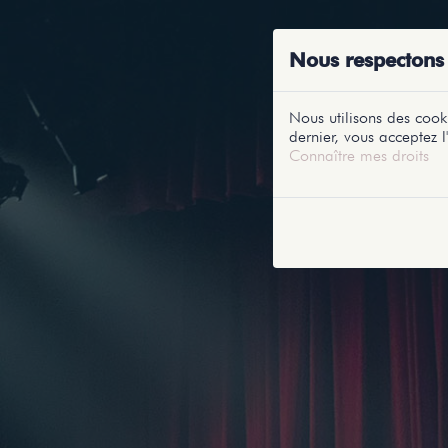
ACCUEIL
RE
Nous respectons 
Nous utilisons des cooki
dernier, vous acceptez l'
Connaître mes droits