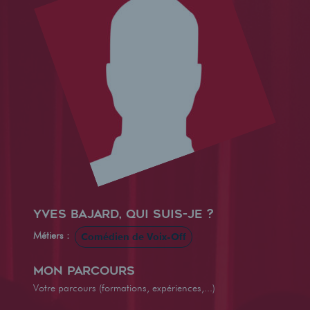
Yves Bajard, qui suis-je ?
Métiers :
Comédien de Voix-Off
Mon parcours
Votre parcours (formations, expériences,...)