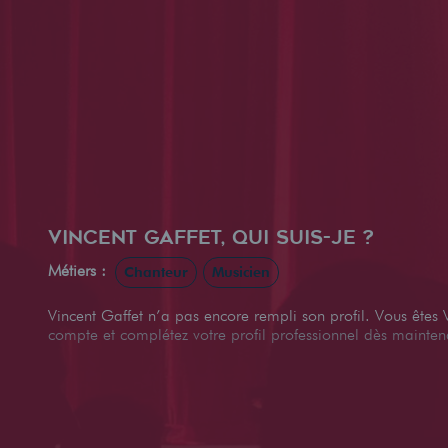
Vincent Gaffet, qui suis-je ?
Métiers :
Chanteur
Musicien
Vincent Gaffet n’a pas encore rempli son profil. Vous êtes 
compte et complétez votre profil professionnel dès mainten