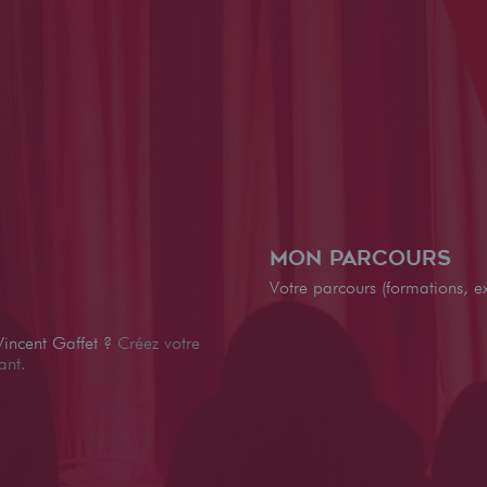
Mon parcours
Votre parcours (formations, ex
Vincent Gaffet ?
Créez votre
ant.