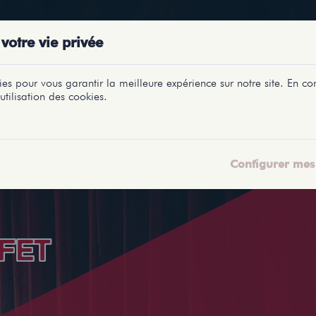
PRÉSENTATIONS
SPECTACLES
SALLES
PROFILS
REPORTAGES
LETI
votre vie privée
es pour vous garantir la meilleure expérience sur notre site. En con
utilisation des cookies.
Configurer mes 
FET