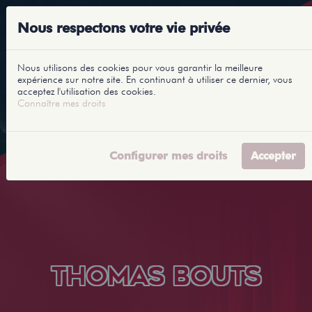
Nous respectons votre vie privée
Nous utilisons des cookies pour vous garantir la meilleure
expérience sur notre site. En continuant à utiliser ce dernier, vous
acceptez l'utilisation des cookies.
Connaître mes droits
Configurer mes droits
Accepter
THOMAS BOUTS