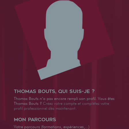
Thomas Bouts, qui suis-je ?
Thomas Bouts n’a pas encore rempli son profil. Vous êtes
Thomas Bouts ?
Créez votre compte et complétez votre
profil professionnel dès maintenant.
Mon parcours
Votre parcours (formations, expériences,...)