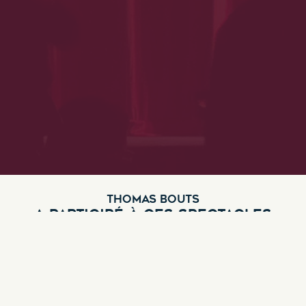
THOMAS BOUTS
A PARTICIPÉ À CES SPECTACLES
Conférence de presque
Genre :
Comédie
,
Théâtre musical
Découvrir ce spectacle