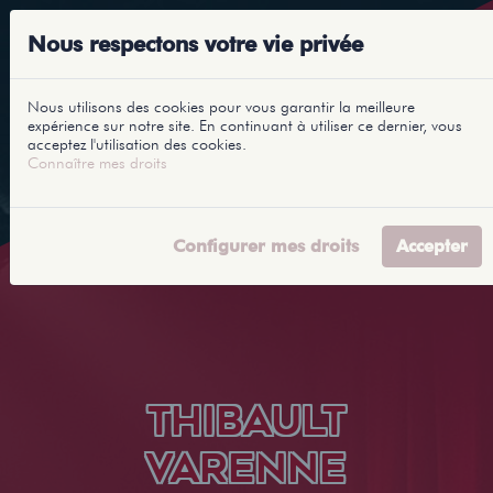
Nous respectons votre vie privée
Nous utilisons des cookies pour vous garantir la meilleure
expérience sur notre site. En continuant à utiliser ce dernier, vous
acceptez l'utilisation des cookies.
Connaître mes droits
Configurer mes droits
Accepter
THIBAULT
VARENNE