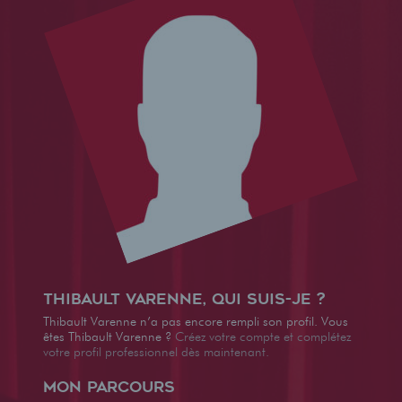
Thibault Varenne, qui suis-je ?
Thibault Varenne n’a pas encore rempli son profil. Vous
êtes Thibault Varenne ?
Créez votre compte et complétez
votre profil professionnel dès maintenant.
Mon parcours