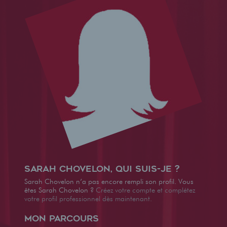
Sarah Chovelon, qui suis-je ?
Sarah Chovelon n’a pas encore rempli son profil. Vous
êtes Sarah Chovelon ?
Créez votre compte et complétez
votre profil professionnel dès maintenant.
Mon parcours