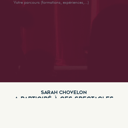
Votre parcours (formations, expériences,...)
SARAH CHOVELON
A PARTICIPÉ À CES SPECTACLES
Saigneur
Genre :
Comédie