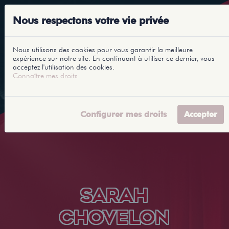
Nous respectons votre vie privée
Nous utilisons des cookies pour vous garantir la meilleure
expérience sur notre site. En continuant à utiliser ce dernier, vous
acceptez l'utilisation des cookies.
Connaître mes droits
Configurer mes droits
Accepter
SARAH
CHOVELON