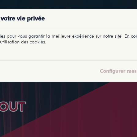
PRÉSENTATIONS
SPECTACLES
SALLES
PROFILS
REPORTAGES
LETI
votre vie privée
es pour vous garantir la meilleure expérience sur notre site. En con
utilisation des cookies.
Configurer mes 
VOUT