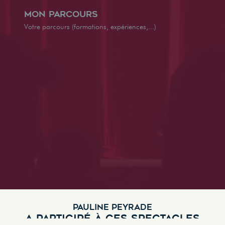
Mon parcours
Votre parcours (formations, expériences,...)
PAULINE PEYRADE
A PARTICIPÉ À CES SPECTACLES