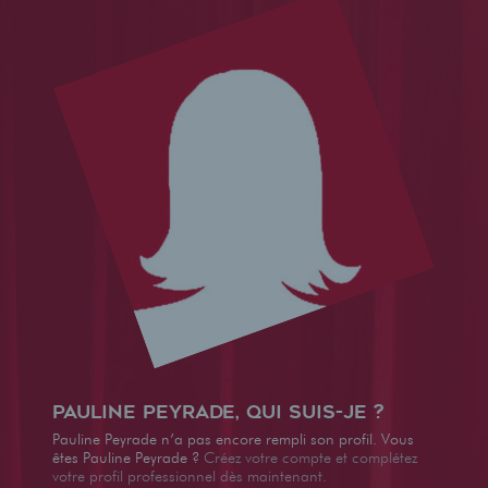
Pauline Peyrade, qui suis-je ?
Pauline Peyrade n’a pas encore rempli son profil. Vous
êtes Pauline Peyrade ?
Créez votre compte et complétez
votre profil professionnel dès maintenant.