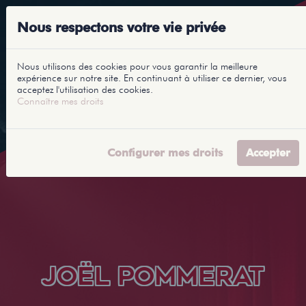
Nous respectons votre vie privée
Nous utilisons des cookies pour vous garantir la meilleure
expérience sur notre site. En continuant à utiliser ce dernier, vous
acceptez l'utilisation des cookies.
Connaître mes droits
Configurer mes droits
Accepter
JOËL POMMERAT