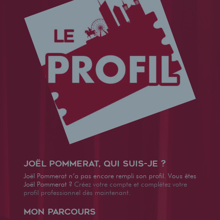
Joël Pommerat, qui suis-je ?
Joël Pommerat n’a pas encore rempli son profil. Vous êtes
Joël Pommerat ?
Créez votre compte et complétez votre
profil professionnel dès maintenant.
Mon parcours