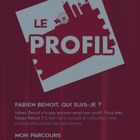
fabien Benoit, qui suis-je ?
fabien Benoit n’a pas encore rempli son profil. Vous êtes
fabien Benoit ?
Créez votre compte et complétez votre
profil professionnel dès maintenant.
Mon parcours