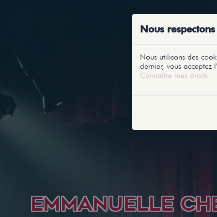
ACCUEIL
RE
Nous respectons 
Nous utilisons des cooki
dernier, vous acceptez l'
Connaître mes droits
EMMANUELLE CH