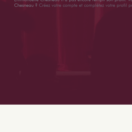
Chesneau ?
Créez votre compte et complétez votre profil p