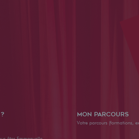
 ?
Mon parcours
Votre parcours (formations, ex
ous êtes Emmanuelle