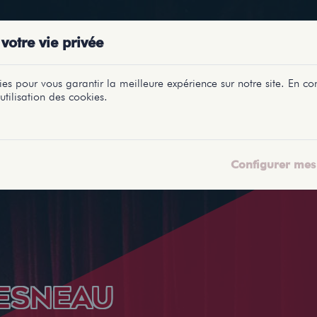
PRÉSENTATIONS
SPECTACLES
SALLES
PROFILS
REPORTAGES
LETI
votre vie privée
es pour vous garantir la meilleure expérience sur notre site. En con
utilisation des cookies.
Configurer mes 
ESNEAU