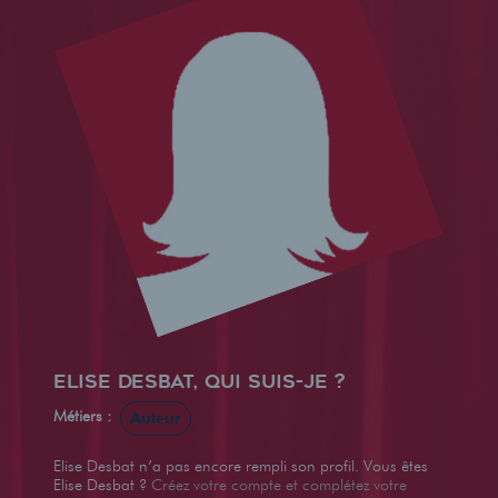
Elise Desbat, qui suis-je ?
Métiers :
Auteur
Elise Desbat n’a pas encore rempli son profil. Vous êtes
Elise Desbat ?
Créez votre compte et complétez votre