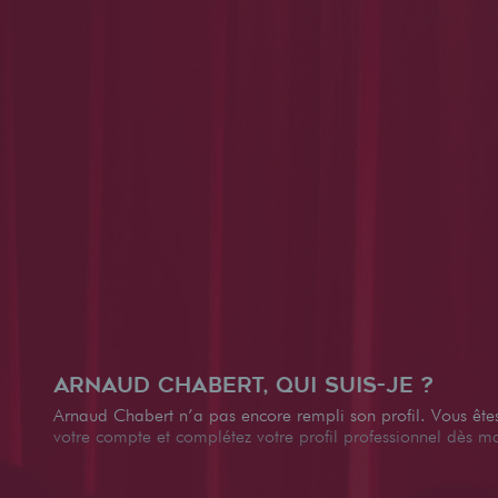
Arnaud Chabert, qui suis-je ?
Arnaud Chabert n’a pas encore rempli son profil. Vous êt
votre compte et complétez votre profil professionnel dès m