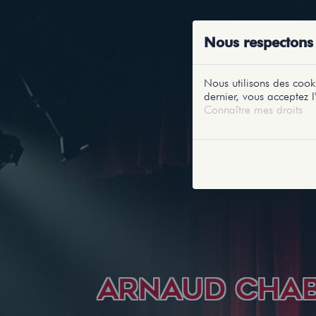
ACCUEIL
RE
Nous respectons 
Nous utilisons des cooki
dernier, vous acceptez l'
Connaître mes droits
ARNAUD CHA