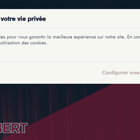
PRÉSENTATIONS
SPECTACLES
SALLES
PROFILS
REPORTAGES
LETI
votre vie privée
es pour vous garantir la meilleure expérience sur notre site. En con
utilisation des cookies.
Configurer mes 
BERT