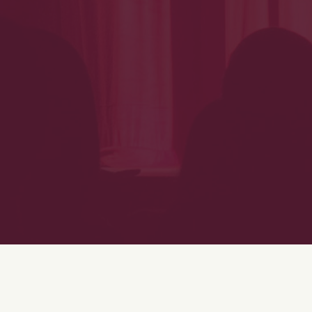
ARIANE ECHALLIER
A PARTICIPÉ À CES SPECTACLES