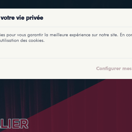
PRÉSENTATIONS
SPECTACLES
SALLES
PROFILS
REPORTAGES
LETI
votre vie privée
es pour vous garantir la meilleure expérience sur notre site. En con
utilisation des cookies.
Configurer mes 
LIER