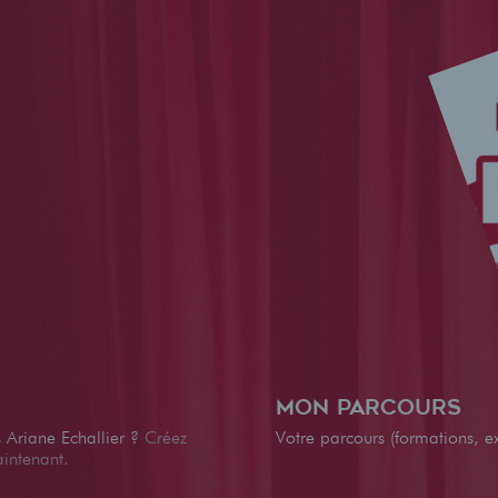
Mon parcours
s Ariane Echallier ?
Créez
Votre parcours (formations, ex
aintenant.