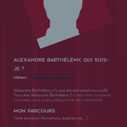
Alexandre Barthélémy, qui suis-
je ?
Métiers :
Régisseur technique
Alexandre Barthélémy n’a pas encore rempli son profil.
Vous êtes Alexandre Barthélémy ?
Créez votre compte et
complétez votre profil professionnel dès maintenant.
Mon parcours
Votre parcours (formations, expériences,...)