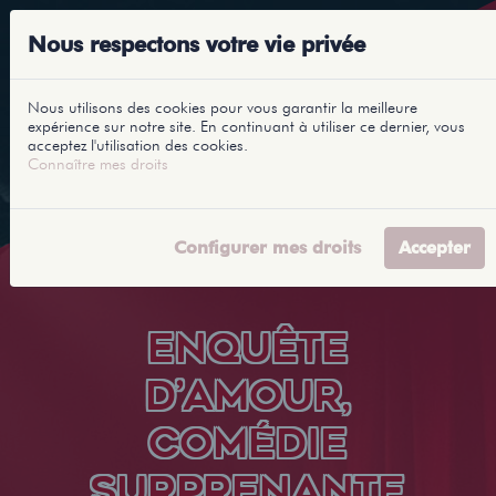
Nous respectons votre vie privée
Nous utilisons des cookies pour vous garantir la meilleure
expérience sur notre site. En continuant à utiliser ce dernier, vous
acceptez l'utilisation des cookies.
Connaître mes droits
Configurer mes droits
Accepter
ENQUÊTE
D’AMOUR,
COMÉDIE
SURPRENANTE