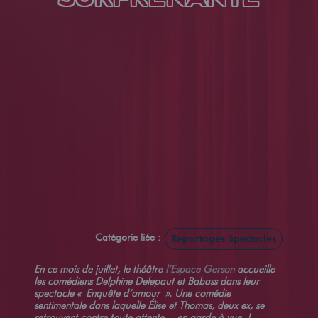
Catégorie liée :
Reportages Spectacles
En ce mois de juillet, le théâtre
l’Espace Gerson
accueille
les comédiens Delphine Delepaut et Babass dans leur
spectacle « Enquête d’amour ». Une comédie
sentimentale dans laquelle Élise et Thomas, deux ex, se
retrouvent contre toute attente… en garde à vue !