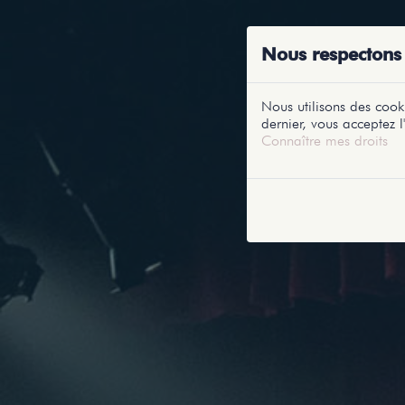
ACCUEIL
RE
Nous respectons 
Nous utilisons des cooki
dernier, vous acceptez l'
Connaître mes droits