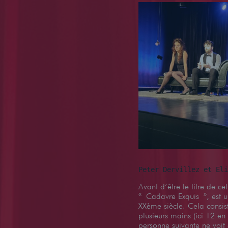
Peter Dervillez et Eli
Avant d’être le titre de ce
« Cadavre Exquis », est un
XXème siècle. Cela consist
plusieurs mains (ici 12 en
personne suivante ne voit