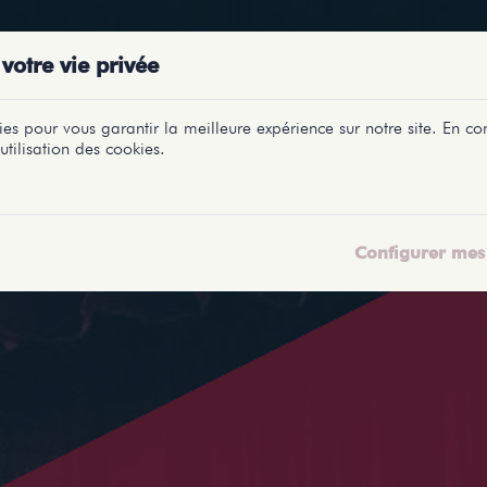
PRÉSENTATIONS
SPECTACLES
SALLES
PROFILS
REPORTAGES
LETI
votre vie privée
es pour vous garantir la meilleure expérience sur notre site. En con
utilisation des cookies.
Configurer mes 