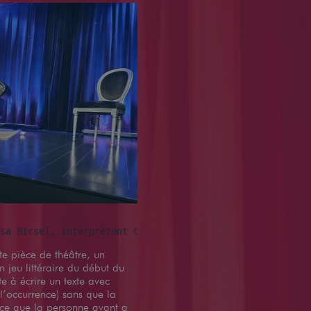
sa Birsel, interprétant Cadavre Exquis à l'Espace Gerson
tte pièce de théâtre, un
 jeu littéraire du début du
e à écrire un texte avec
 l’occurrence) sans que la
 ce que la personne avant a