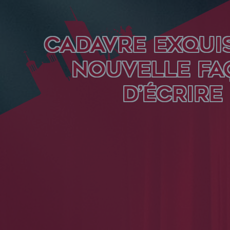
CADAVRE EXQUIS
NOUVELLE FA
D’ÉCRIRE