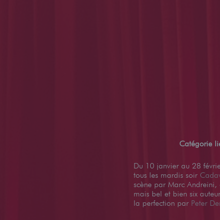
Catégorie l
Du 10 janvier au 28 février
tous les mardis soir
Cadav
scène par Marc Andreini, 
mais bel et bien six aute
la perfection par
Peter Der