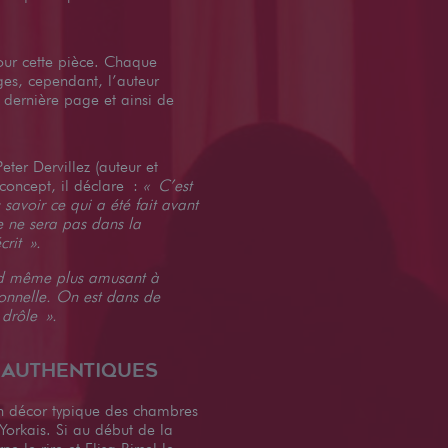
our cette pièce. Chaque
ages, cependant, l’auteur
a dernière page et ainsi de
ter Dervillez (auteur et
 concept, il déclare :
« C’est
 savoir ce qui a été fait avant
re ne sera pas dans la
crit ».
nd même plus amusant à
ionnelle. On est dans de
 drôle ».
 authentiques
 décor typique des chambres
Yorkais. Si au début de la