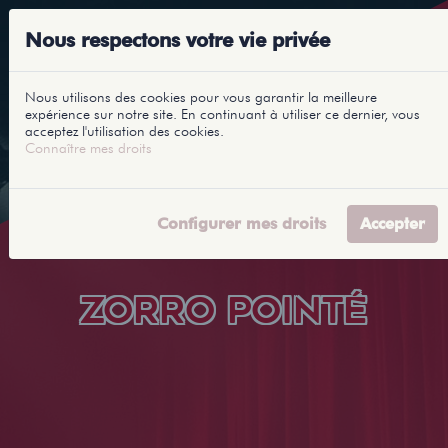
Nous respectons votre vie privée
Nous utilisons des cookies pour vous garantir la meilleure
expérience sur notre site. En continuant à utiliser ce dernier, vous
acceptez l'utilisation des cookies.
Connaître mes droits
Configurer mes droits
Accepter
ZORRO POINTÉ