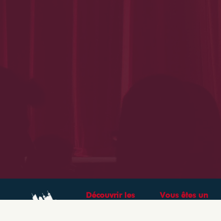
Découvrir les
Vous êtes un
théâtres &
professionnel ?
spectacles à Lyon
CRÉEZ VOTRE