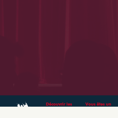
Découvrir les
Vous êtes un
théâtres &
professionnel ?
spectacles à Lyon
CRÉEZ VOTRE